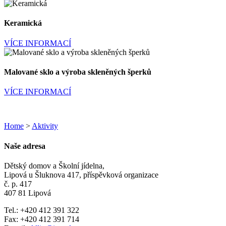
Keramická
VÍCE INFORMACÍ
Malované sklo a výroba skleněných šperků
VÍCE INFORMACÍ
Home
>
Aktivity
Naše adresa
Dětský domov a Školní jídelna,
Lipová u Šluknova 417, příspěvková organizace
č. p. 417
407 81 Lipová
Tel.: +420 412 391 322
Fax: +420 412 391 714