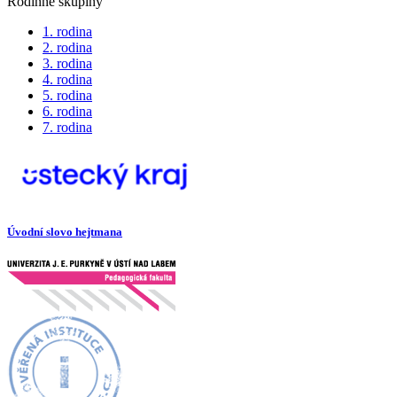
Rodinné skupiny
1. rodina
2. rodina
3. rodina
4. rodina
5. rodina
6. rodina
7. rodina
Úvodní slovo hejtmana