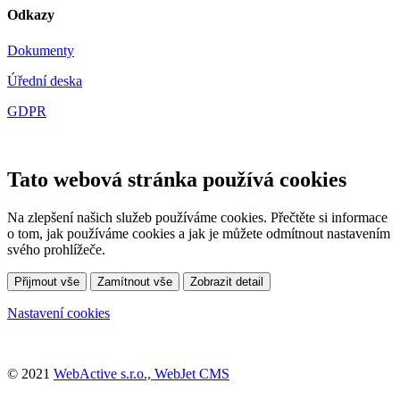
Odkazy
Dokumenty
Úřední deska
GDPR
Tato webová stránka používá cookies
Na zlepšení našich služeb používáme cookies. Přečtěte si informace
o tom, jak používáme cookies a jak je můžete odmítnout nastavením
svého prohlížeče.
Přijmout vše
Zamítnout vše
Zobrazit detail
Nastavení cookies
© 2021
WebActive s.r.o., WebJet CMS