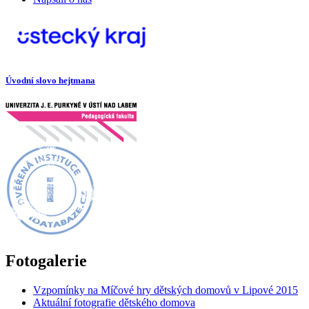
Úvodní slovo hejtmana
Fotogalerie
Vzpomínky na Míčové hry dětských domovů v Lipové 2015
Aktuální fotografie dětského domova