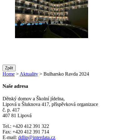
Zpět
Home
>
Aktuality
> Bulharsko Ravda 2024
Naše adresa
Dětský domov a Školní jídelna,
Lipová u Šluknova 417, příspěvková organizace
č. p. 417
407 81 Lipová
Tel.: +420 412 391 322
Fax: +420 412 391 714
E-mail:
ddlip@interdata.cz