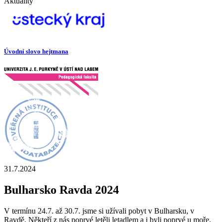
Aktuality
Úvodní slovo hejtmana
31.7.2024
Bulharsko Ravda 2024
V termínu 24.7. až 30.7. jsme si užívali pobyt v Bulharsku, v
Ravdě. Někteří z nás poprvé letěli letadlem a i byli poprvé u moře,