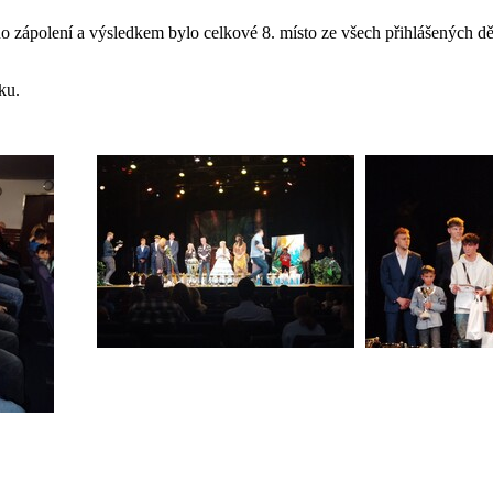
ího zápolení a výsledkem bylo celkové 8. místo ze všech přihlášených 
ku.