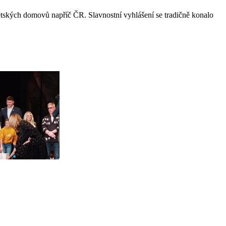
dětských domovů napříč ČR. Slavnostní vyhlášení se tradičně konalo