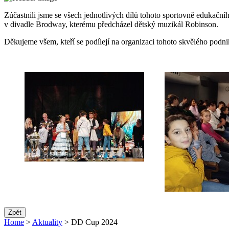
Zúčastnili jsme se všech jednotlivých dílů tohoto sportovně edukačn
v divadle Brodway, kterému předcházel dětský muzikál Robinson.
Děkujeme všem, kteří se podílejí na organizaci tohoto skvělého podni
Zpět
Home
>
Aktuality
> DD Cup 2024