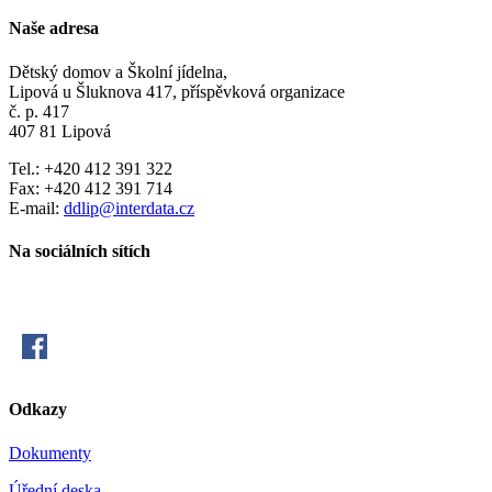
Naše adresa
Dětský domov a Školní jídelna,
Lipová u Šluknova 417, příspěvková organizace
č. p. 417
407 81 Lipová
Tel.: +420 412 391 322
Fax: +420 412 391 714
E-mail:
ddlip@interdata.cz
Na sociálních sítích
Odkazy
Dokumenty
Úřední deska