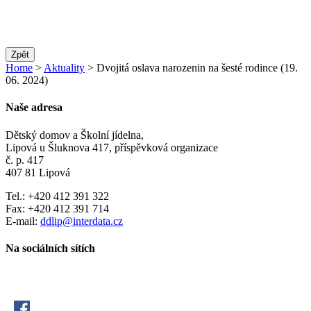
Zpět
Home
>
Aktuality
> Dvojitá oslava narozenin na šesté rodince (19.
06. 2024)
Naše adresa
Dětský domov a Školní jídelna,
Lipová u Šluknova 417, příspěvková organizace
č. p. 417
407 81 Lipová
Tel.: +420 412 391 322
Fax: +420 412 391 714
E-mail:
ddlip@interdata.cz
Na sociálních sítích