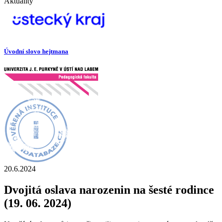
Aktuality
Úvodní slovo hejtmana
20.6.2024
Dvojitá oslava narozenin na šesté rodince
(19. 06. 2024)