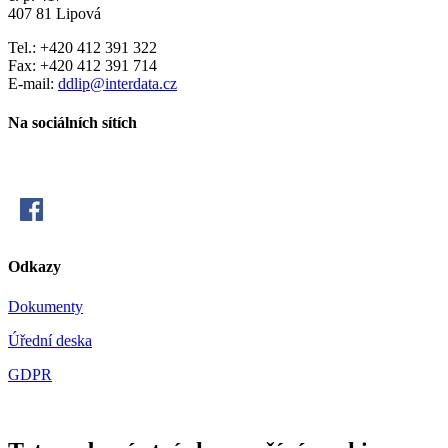
407 81 Lipová
Tel.: +420 412 391 322
Fax: +420 412 391 714
E-mail:
ddlip@interdata.cz
Na sociálních sítích
Odkazy
Dokumenty
Úřední deska
GDPR