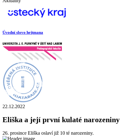
Aktuality
Úvodní slovo hejtmana
22.12.2022
Eliška a její první kulaté narozeniny
26. prosince Eliška oslaví již 10 té narozeniny.