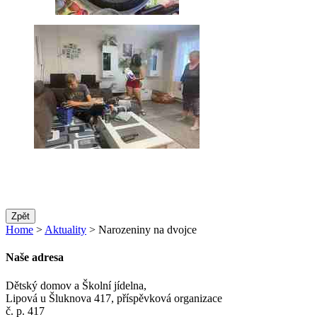
Zpět
Home
>
Aktuality
> Narozeniny na dvojce
Naše adresa
Dětský domov a Školní jídelna,
Lipová u Šluknova 417, příspěvková organizace
č. p. 417