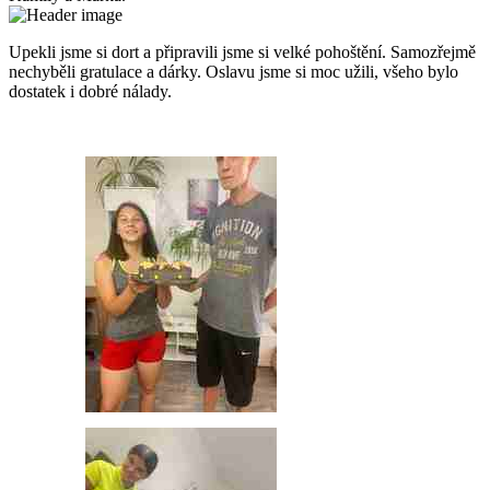
Upekli jsme si dort a připravili jsme si velké pohoštění. Samozřejmě
nechyběli gratulace a dárky. Oslavu jsme si moc užili, všeho bylo
dostatek i dobré nálady.