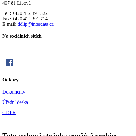
407 81 Lipová
Tel.: +420 412 391 322
Fax: +420 412 391 714
E-mail:
ddlip@interdata.cz
Na sociálních sítích
Odkazy
Dokumenty
Úřední deska
GDPR
Tato webová stránka používá cookies