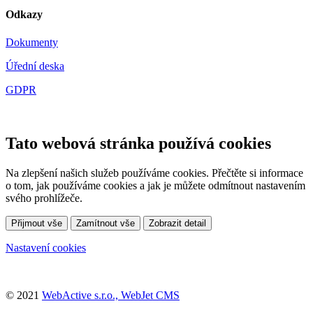
Odkazy
Dokumenty
Úřední deska
GDPR
Tato webová stránka používá cookies
Na zlepšení našich služeb používáme cookies. Přečtěte si informace
o tom, jak používáme cookies a jak je můžete odmítnout nastavením
svého prohlížeče.
Přijmout vše
Zamítnout vše
Zobrazit detail
Nastavení cookies
© 2021
WebActive s.r.o., WebJet CMS