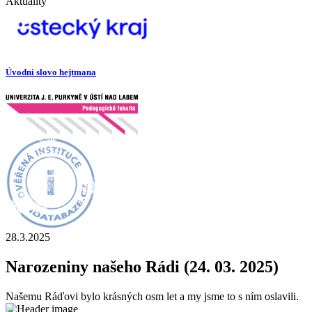
Aktuality
Úvodní slovo hejtmana
28.3.2025
Narozeniny našeho Rádi (24. 03. 2025)
Našemu Ráďovi bylo krásných osm let a my jsme to s ním oslavili.