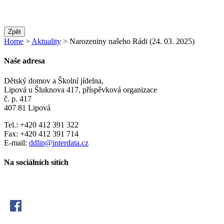
Zpět
Home
>
Aktuality
> Narozeniny našeho Rádi (24. 03. 2025)
Naše adresa
Dětský domov a Školní jídelna,
Lipová u Šluknova 417, příspěvková organizace
č. p. 417
407 81 Lipová
Tel.: +420 412 391 322
Fax: +420 412 391 714
E-mail:
ddlip@interdata.cz
Na sociálních sítích