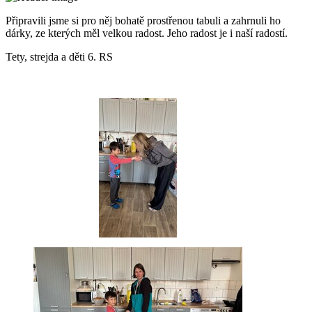
Připravili jsme si pro něj bohatě prostřenou tabuli a zahrnuli ho
dárky, ze kterých měl velkou radost. Jeho radost je i naší radostí.
Tety, strejda a děti 6. RS