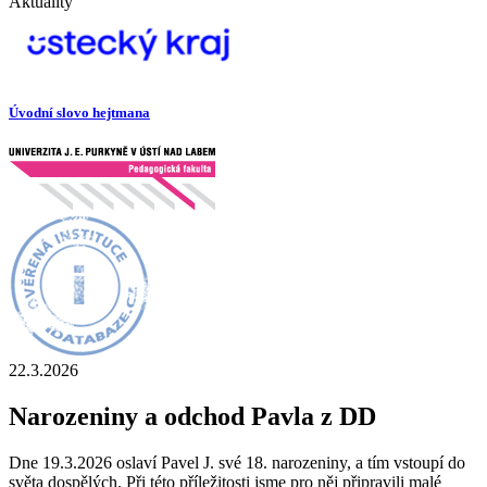
Aktuality
Úvodní slovo hejtmana
22.3.2026
Narozeniny a odchod Pavla z DD
Dne 19.3.2026 oslaví Pavel J. své 18. narozeniny, a tím vstoupí do
světa dospělých. Při této příležitosti jsme pro něj připravili malé