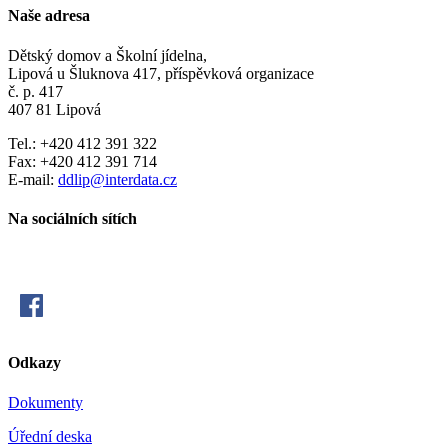
Naše adresa
Dětský domov a Školní jídelna,
Lipová u Šluknova 417, příspěvková organizace
č. p. 417
407 81 Lipová
Tel.: +420 412 391 322
Fax: +420 412 391 714
E-mail:
ddlip@interdata.cz
Na sociálních sítích
Odkazy
Dokumenty
Úřední deska