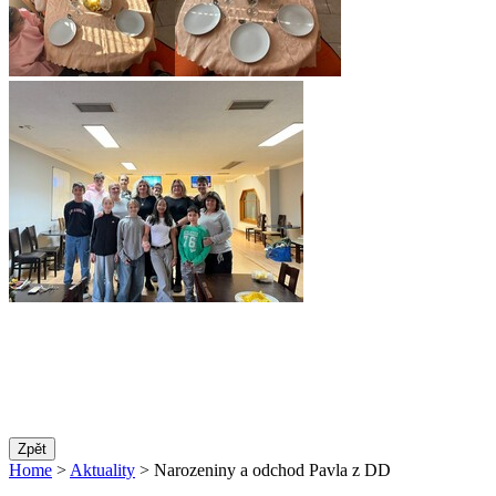
Zpět
Home
>
Aktuality
> Narozeniny a odchod Pavla z DD