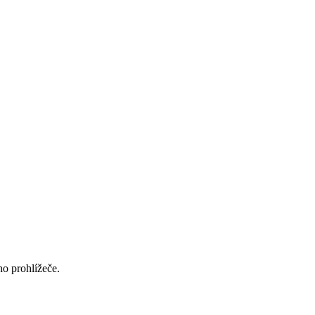
ho prohlížeče.