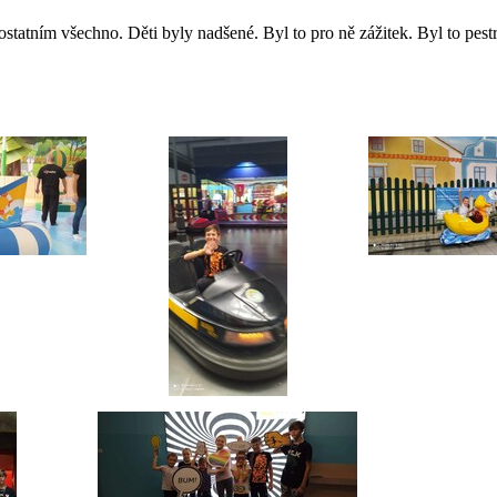
statním všechno. Děti byly nadšené. Byl to pro ně zážitek. Byl to pes