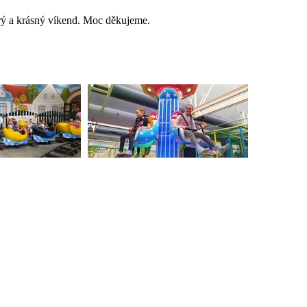
trý a krásný víkend. Moc děkujeme.