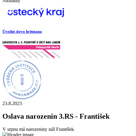
Aktuality
Úvodní slovo hejtmana
23.8.2023
Oslava narozenin 3.RS - František
V srpnu má narozeniny náš František.