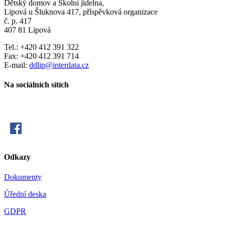
Dětský domov a Školní jídelna,
Lipová u Šluknova 417, příspěvková organizace
č. p. 417
407 81 Lipová
Tel.: +420 412 391 322
Fax: +420 412 391 714
E-mail:
ddlip@interdata.cz
Na sociálních sítích
Odkazy
Dokumenty
Úřední deska
GDPR