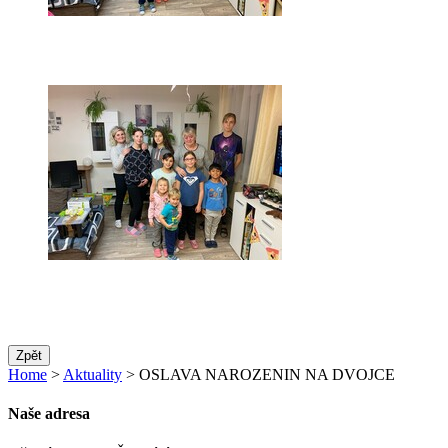
Zpět
Home
>
Aktuality
> OSLAVA NAROZENIN NA DVOJCE
Naše adresa