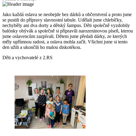
Jako každá oslava se neobejde bez dárků a občerstvení a proto jsme
se pustili do přípravy slavnostní tabule. Udělali jsme chlebíčky,
nechyběly ani dva dorty a dětský šampus. Děti společně vyzdobily
balónky obývák a společně si připravili narozeninovou píseň, kterou
jsme oslavencům zazpívali. Dětem jsme předali dárky, ze kterých
měly upřímnou radost, a oslava mohla začít. Všichni jsme si tento
den užili a ukončili ho malou diskotékou.
Děti a vychovatelé z 2.RS