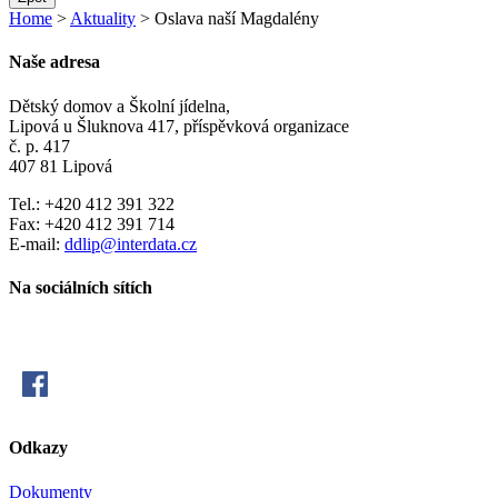
Home
>
Aktuality
> Oslava naší Magdalény
Naše adresa
Dětský domov a Školní jídelna,
Lipová u Šluknova 417, příspěvková organizace
č. p. 417
407 81 Lipová
Tel.: +420 412 391 322
Fax: +420 412 391 714
E-mail:
ddlip@interdata.cz
Na sociálních sítích
Odkazy
Dokumenty