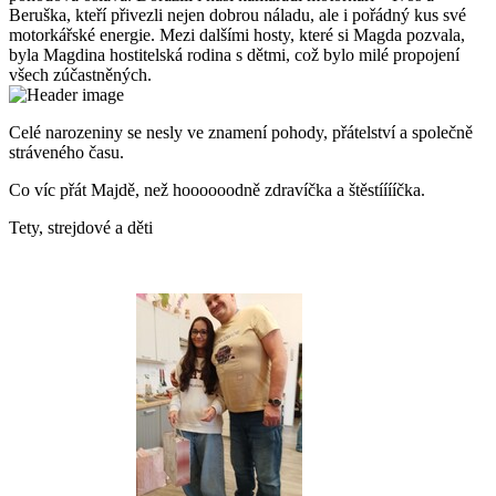
Beruška, kteří přivezli nejen dobrou náladu, ale i pořádný kus své
motorkářské energie. Mezi dalšími hosty, které si Magda pozvala,
byla Magdina hostitelská rodina s dětmi, což bylo milé propojení
všech zúčastněných.
Celé narozeniny se nesly ve znamení pohody, přátelství a společně
stráveného času.
Co víc přát Majdě, než hoooooodně zdravíčka a štěstííííčka.
Tety, strejdové a děti