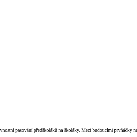
vnostní pasování předškoláků na školáky. Mezi budoucími prvňáčky ne