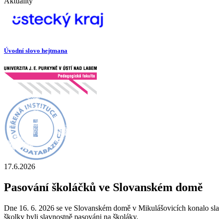
Aktuality
Úvodní slovo hejtmana
17.6.2026
Pasování školáčků ve Slovanském domě
Dne 16. 6. 2026 se ve Slovanském domě v Mikulášovicích konalo sla
školky byli slavnostně pasováni na školáky.