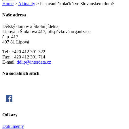
Home
>
Aktuality
> Pasování školáčků ve Slovanském domě
Naše adresa
Dětský domov a Školní jídelna,
Lipová u Šluknova 417, příspěvková organizace
č. p. 417
407 81 Lipová
Tel.: +420 412 391 322
Fax: +420 412 391 714
E-mail:
ddlip@interdata.cz
Na sociálních sítích
Odkazy
Dokumenty