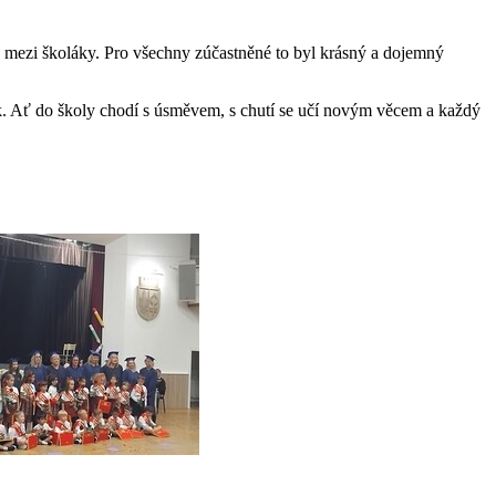
y mezi školáky. Pro všechny zúčastněné to byl krásný a dojemný
k. Ať do školy chodí s úsměvem, s chutí se učí novým věcem a každý