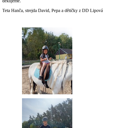
děkujeme.
Teta Hanča, strejda David, Pepa a dětičky z DD Lipová