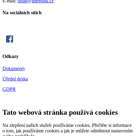
E-mail:
ddlip@interdata.cz
Na sociálních sítích
Odkazy
Dokumenty
Úřední deska
GDPR
Tato webová stránka používá cookies
Na zlepšení našich služeb používáme cookies. Přečtěte si informace
o tom, jak používáme cookies a jak je můžete odmítnout nastavením