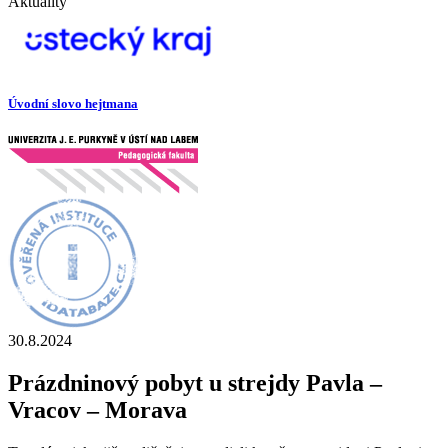
Aktuality
Úvodní slovo hejtmana
30.8.2024
Prázdninový pobyt u strejdy Pavla –
Vracov – Morava