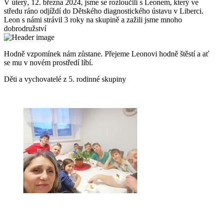
V úterý, 12. března 2024, jsme se rozloučili s Leonem, který ve
středu ráno odjíždí do Dětského diagnostického ústavu v Liberci.
Leon s námi strávil 3 roky na skupině a zažili jsme mnoho
dobrodružství
Hodně vzpomínek nám zůstane. Přejeme Leonovi hodně štěstí a ať
se mu v novém prostředí líbí.
Děti a vychovatelé z 5. rodinné skupiny