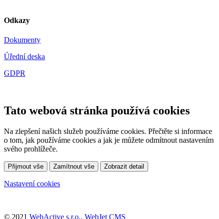
Odkazy
Dokumenty
Úřední deska
GDPR
Tato webová stránka používá cookies
Na zlepšení našich služeb používáme cookies. Přečtěte si informace
o tom, jak používáme cookies a jak je můžete odmítnout nastavením
svého prohlížeče.
Přijmout vše
Zamítnout vše
Zobrazit detail
Nastavení cookies
© 2021
WebActive s.r.o., WebJet CMS