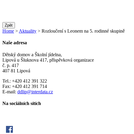
Zpět
Home
>
Aktuality
> Rozloučení s Leonem na 5. rodinné skupině
Naše adresa
Dětský domov a Školní jídelna,
Lipová u Šluknova 417, příspěvková organizace
č. p. 417
407 81 Lipová
Tel.: +420 412 391 322
Fax: +420 412 391 714
E-mail:
ddlip@interdata.cz
Na sociálních sítích