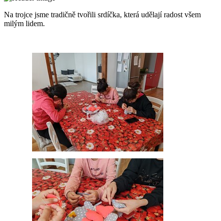
Na trojce jsme tradičně tvořili srdíčka, která udělají radost všem
milým lidem.