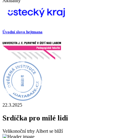
Aktuality
Úvodní slovo hejtmana
22.3.2025
Srdíčka pro milé lidi
Velikonoční trhy Albert se blíží