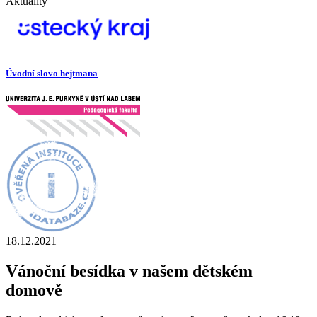
Aktuality
Úvodní slovo hejtmana
18.12.2021
Vánoční besídka v našem dětském
domově