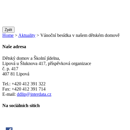
Zpět
Home
>
Aktuality
> Vánoční besídka v našem dětském domově
Naše adresa
Dětský domov a Školní jídelna,
Lipová u Šluknova 417, příspěvková organizace
č. p. 417
407 81 Lipová
Tel.: +420 412 391 322
Fax: +420 412 391 714
E-mail:
ddlip@interdata.cz
Na sociálních sítích