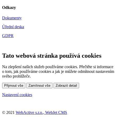
Odkazy
Dokumenty
Úřední deska
GDPR
Tato webová stránka používá cookies
Na zlepšení našich služeb používáme cookies. Přečtěte si informace
o tom, jak používáme cookies a jak je můžete odmítnout nastavením
svého prohlížeče.
Přijmout vše
Zamítnout vše
Zobrazit detail
Nastavení cookies
© 2021
WebActive s.r.o., WebJet CMS