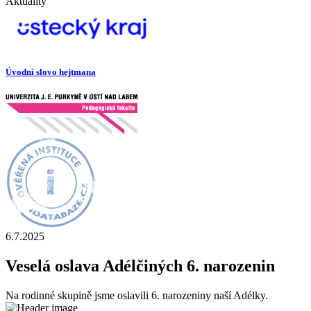
Aktuality
Úvodní slovo hejtmana
6.7.2025
Veselá oslava Adélčiných 6. narozenin
Na rodinné skupině jsme oslavili 6. narozeniny naší Adélky.