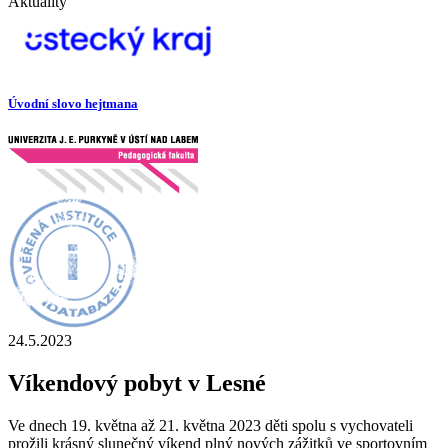
Aktuality
Úvodní slovo hejtmana
24.5.2023
Víkendový pobyt v Lesné
Ve dnech 19. května až 21. května 2023 děti spolu s vychovateli
prožili krásný slunečný víkend plný nových zážitků ve sportovním