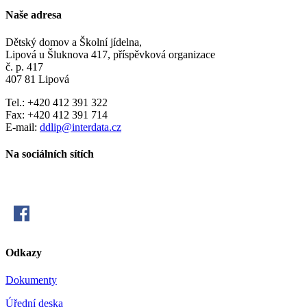
Naše adresa
Dětský domov a Školní jídelna,
Lipová u Šluknova 417, příspěvková organizace
č. p. 417
407 81 Lipová
Tel.: +420 412 391 322
Fax: +420 412 391 714
E-mail:
ddlip@interdata.cz
Na sociálních sítích
Odkazy
Dokumenty
Úřední deska